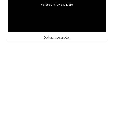
De kaart vergroten