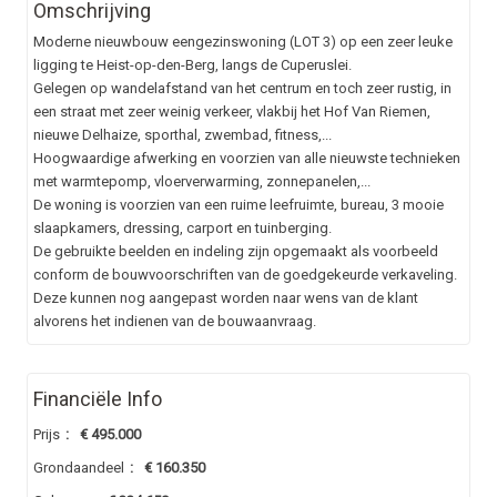
Omschrijving
Moderne nieuwbouw eengezinswoning (LOT 3) op een zeer leuke
ligging te Heist-op-den-Berg, langs de Cuperuslei.
Gelegen op wandelafstand van het centrum en toch zeer rustig, in
een straat met zeer weinig verkeer, vlakbij het Hof Van Riemen,
nieuwe Delhaize, sporthal, zwembad, fitness,...
Hoogwaardige afwerking en voorzien van alle nieuwste technieken
met warmtepomp, vloerverwarming, zonnepanelen,...
De woning is voorzien van een ruime leefruimte, bureau, 3 mooie
slaapkamers, dressing, carport en tuinberging.
De gebruikte beelden en indeling zijn opgemaakt als voorbeeld
conform de bouwvoorschriften van de goedgekeurde verkaveling.
Deze kunnen nog aangepast worden naar wens van de klant
alvorens het indienen van de bouwaanvraag.
Financiële Info
Prijs
:
€ 495.000
Grondaandeel
:
€ 160.350