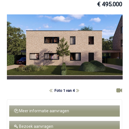
€ 495.000
Foto 1 van 4
Meer informatie aanvragen
Bezoek aanvragen