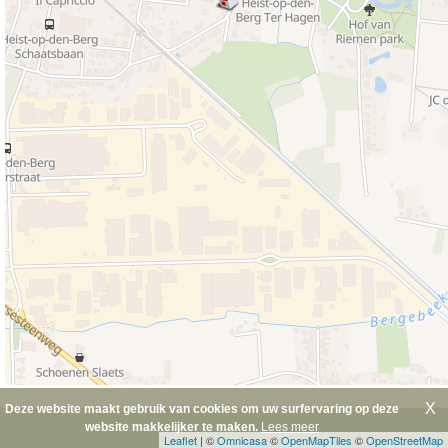
X
Deze website maakt gebruik van cookies om uw surfervaring op deze
website makkelijker te maken.
Lees meer
Leaflet
| ©
Omnicasa
©
OpenMapTiles
©
OpenStreetMap