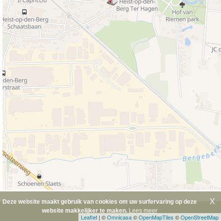
X
Deze website maakt gebruik van cookies om uw surfervaring op deze
website makkelijker te maken.
Lees meer
Leaflet
| ©
Omnicasa
©
OpenMapTiles
©
OpenStreetMap