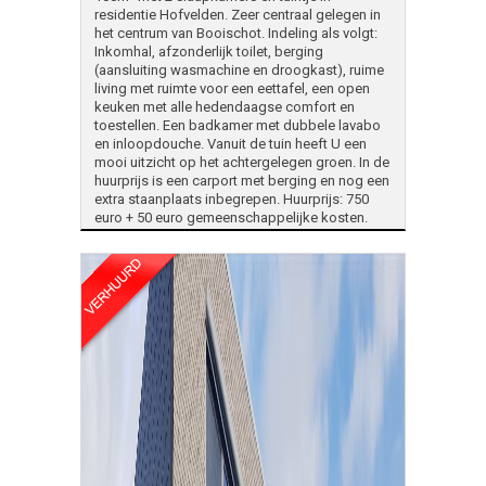
residentie Hofvelden. Zeer centraal gelegen in
het centrum van Booischot. Indeling als volgt:
Inkomhal, afzonderlijk toilet, berging
(aansluiting wasmachine en droogkast), ruime
living met ruimte voor een eettafel, een open
keuken met alle hedendaagse comfort en
toestellen. Een badkamer met dubbele lavabo
en inloopdouche. Vanuit de tuin heeft U een
mooi uitzicht op het achtergelegen groen. In de
huurprijs is een carport met berging en nog een
extra staanplaats inbegrepen. Huurprijs: 750
euro + 50 euro gemeenschappelijke kosten.