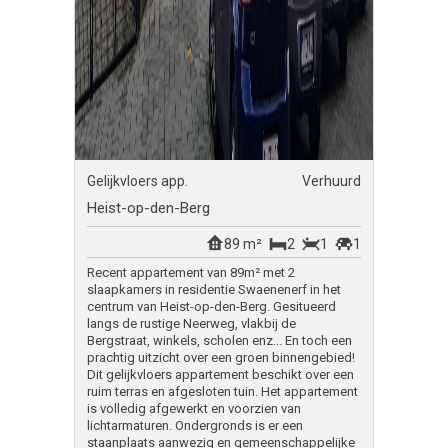
Gelijkvloers app.
Verhuurd
Heist-op-den-Berg
89 m²
2
1
1
Recent appartement van 89m² met 2
slaapkamers in residentie Swaenenerf in het
centrum van Heist-op-den-Berg. Gesitueerd
langs de rustige Neerweg, vlakbij de
Bergstraat, winkels, scholen enz... En toch een
prachtig uitzicht over een groen binnengebied!
Dit gelijkvloers appartement beschikt over een
ruim terras en afgesloten tuin. Het appartement
is volledig afgewerkt en voorzien van
lichtarmaturen. Ondergronds is er een
staanplaats aanwezig en gemeenschappelijke