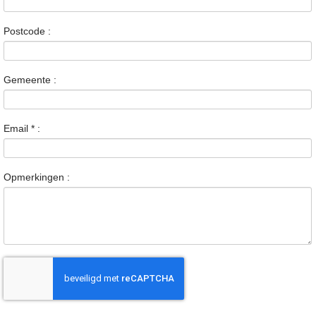
Postcode :
Gemeente :
Email
*
:
Opmerkingen :