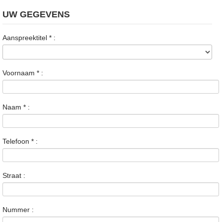
UW GEGEVENS
Aanspreektitel
*
:
Voornaam
*
:
Naam
*
:
Telefoon
*
:
Straat :
Nummer :