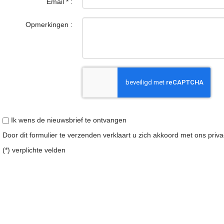
Email
*
:
Opmerkingen :
Ik wens de nieuwsbrief te ontvangen
Door dit formulier te verzenden verklaart u zich akkoord met ons
priv
(*) verplichte velden