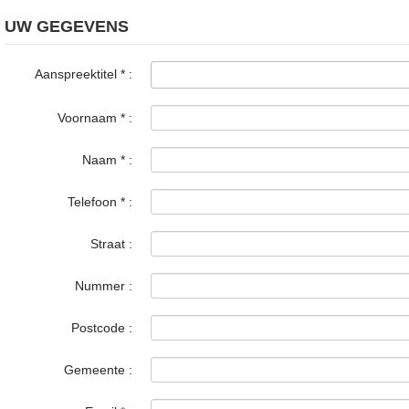
UW GEGEVENS
Aanspreektitel
*
:
Voornaam
*
:
Naam
*
:
Telefoon
*
:
Straat :
Nummer :
Postcode :
Gemeente :