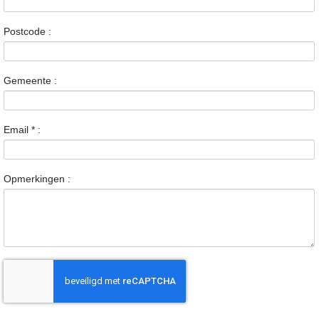
Postcode :
Gemeente :
Email
*
:
Opmerkingen :