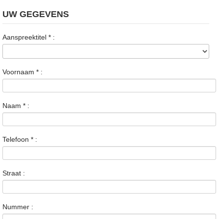
UW GEGEVENS
Aanspreektitel
*
:
Voornaam
*
:
Naam
*
:
Telefoon
*
:
Straat :
Nummer :