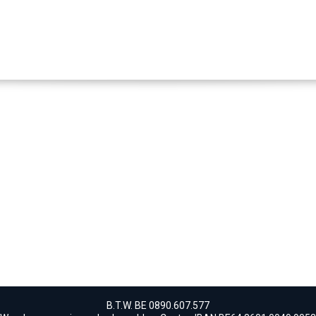
B.T.W. BE 0890.607.577