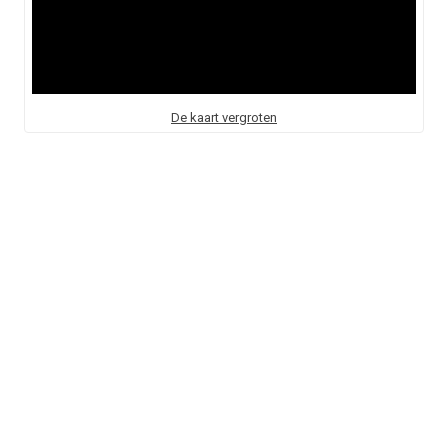
De kaart vergroten