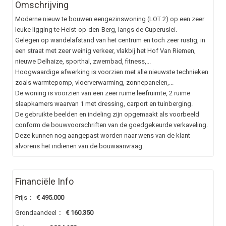
Omschrijving
Moderne nieuw te bouwen eengezinswoning (LOT 2) op een zeer
leuke ligging te Heist-op-den-Berg, langs de Cuperuslei.
Gelegen op wandelafstand van het centrum en toch zeer rustig, in
een straat met zeer weinig verkeer, vlakbij het Hof Van Riemen,
nieuwe Delhaize, sporthal, zwembad, fitness,...
Hoogwaardige afwerking is voorzien met alle nieuwste technieken
zoals warmtepomp, vloerverwarming, zonnepanelen,...
De woning is voorzien van een zeer ruime leefruimte, 2 ruime
slaapkamers waarvan 1 met dressing, carport en tuinberging.
De gebruikte beelden en indeling zijn opgemaakt als voorbeeld
conform de bouwvoorschriften van de goedgekeurde verkaveling.
Deze kunnen nog aangepast worden naar wens van de klant
alvorens het indienen van de bouwaanvraag.
Financiële Info
Prijs
:
€ 495.000
Grondaandeel
:
€ 160.350