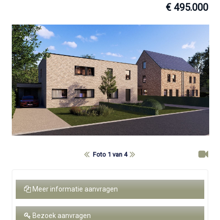
€ 495.000
Foto 1 van 4
Meer informatie aanvragen
Bezoek aanvragen