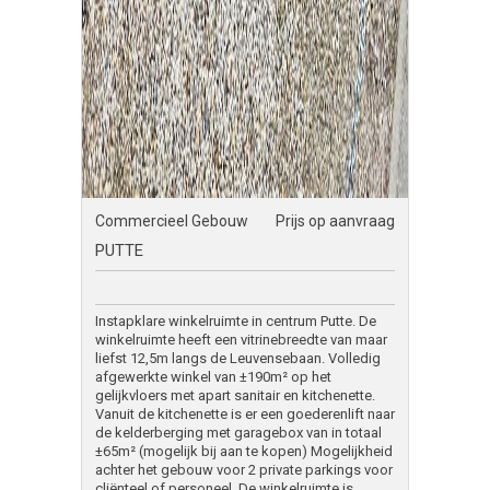
Commercieel Gebouw
Prijs op aanvraag
PUTTE
Instapklare winkelruimte in centrum Putte. De
winkelruimte heeft een vitrinebreedte van maar
liefst 12,5m langs de Leuvensebaan. Volledig
afgewerkte winkel van ±190m² op het
gelijkvloers met apart sanitair en kitchenette.
Vanuit de kitchenette is er een goederenlift naar
de kelderberging met garagebox van in totaal
±65m² (mogelijk bij aan te kopen) Mogelijkheid
achter het gebouw voor 2 private parkings voor
cliënteel of personeel. De winkelruimte is