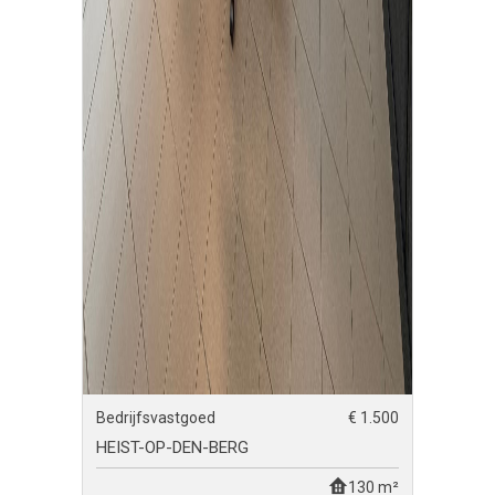
Bedrijfsvastgoed
€ 1.500
HEIST-OP-DEN-BERG
130 m²