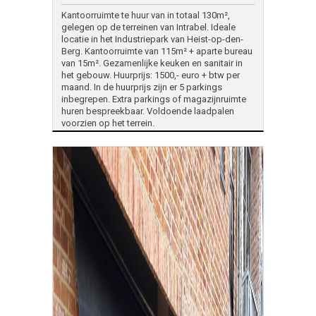
Kantoorruimte te huur van in totaal 130m²,
gelegen op de terreinen van Intrabel. Ideale
locatie in het Industriepark van Heist-op-den-
Berg. Kantoorruimte van 115m² + aparte bureau
van 15m². Gezamenlijke keuken en sanitair in
het gebouw. Huurprijs: 1500,- euro + btw per
maand. In de huurprijs zijn er 5 parkings
inbegrepen. Extra parkings of magazijnruimte
huren bespreekbaar. Voldoende laadpalen
voorzien op het terrein.