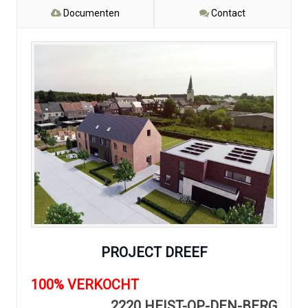
Documenten
Contact
PROJECT DREEF
100% VERKOCHT
2220 HEIST-OP-DEN-BERG