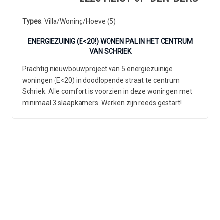
Types
: Villa/Woning/Hoeve (5)
ENERGIEZUINIG (E<20!) WONEN PAL IN HET CENTRUM
VAN SCHRIEK
Prachtig nieuwbouwproject van 5 energiezuinige
woningen (E<20) in doodlopende straat te centrum
Schriek. Alle comfort is voorzien in deze woningen met
minimaal 3 slaapkamers. Werken zijn reeds gestart!