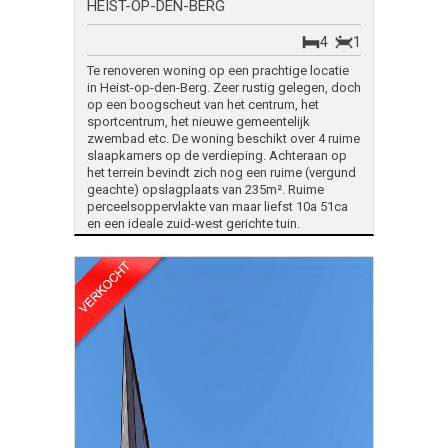
HEIST-OP-DEN-BERG
4
1
Te renoveren woning op een prachtige locatie
in Heist-op-den-Berg. Zeer rustig gelegen, doch
op een boogscheut van het centrum, het
sportcentrum, het nieuwe gemeentelijk
zwembad etc. De woning beschikt over 4 ruime
slaapkamers op de verdieping. Achteraan op
het terrein bevindt zich nog een ruime (vergund
geachte) opslagplaats van 235m². Ruime
perceelsoppervlakte van maar liefst 10a 51ca
en een ideale zuid-west gerichte tuin.