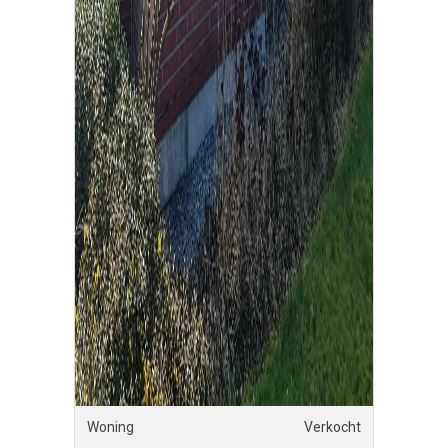
Woning
Verkocht