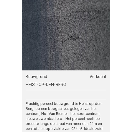
Bouwgrond
Verkocht
HEIST-OP-DEN-BERG
Prachtig perceel bouwgrond te Heist-op-den-
Berg, op een boogscheut gelegen van het
centrum, Hof Van Riemen, het sportcentrum,
nieuwe zwembad etc... Het perceel heeft een
breedte langs de straat van meer dan 21m en
een totale oppervlakte van 924m². Ideale zuid