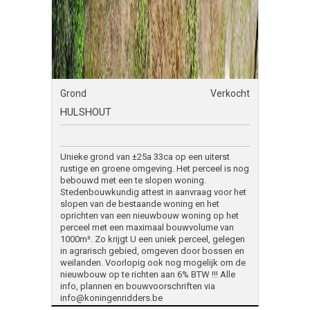
Grond
Verkocht
HULSHOUT
Unieke grond van ±25a 33ca op een uiterst
rustige en groene omgeving. Het perceel is nog
bebouwd met een te slopen woning.
Stedenbouwkundig attest in aanvraag voor het
slopen van de bestaande woning en het
oprichten van een nieuwbouw woning op het
perceel met een maximaal bouwvolume van
1000m³. Zo krijgt U een uniek perceel, gelegen
in agrarisch gebied, omgeven door bossen en
weilanden. Voorlopig ook nog mogelijk om de
nieuwbouw op te richten aan 6% BTW !!! Alle
info, plannen en bouwvoorschriften via
info@koningenridders.be